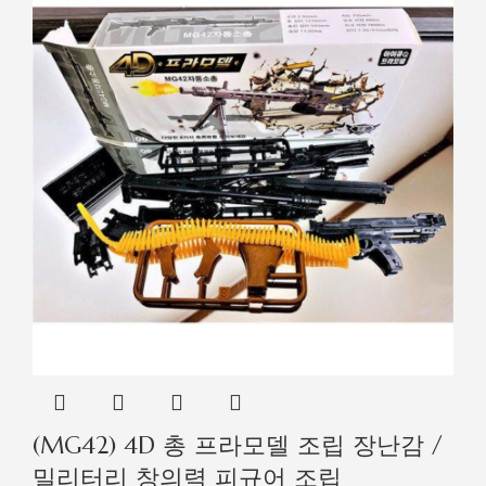
(MG42) 4D 총 프라모델 조립 장난감 /
밀리터리 창의력 피규어 조립