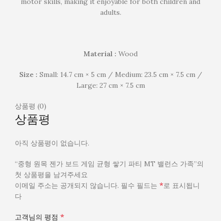
motor skills, making it enjoyable for both children and
adults.
Material :
Wood
Size :
Small: 14.7 cm × 5 cm / Medium: 23.5 cm × 7.5 cm /
Large: 27 cm × 7.5 cm
상품평 (0)
상품평
아직 상품평이 없습니다.
“중형 원목 젠가 보드 게임 균형 쌓기 파티 MT 밸런스 가족”의
첫 상품평을 남겨주세요
*
이메일 주소는 공개되지 않습니다.
필수 필드는
로 표시됩니
다
*
고객님의 평점