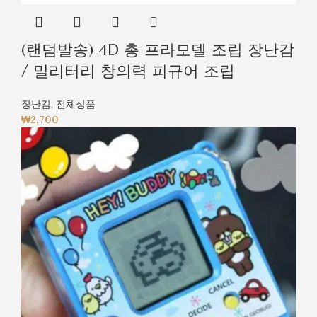
(랜덤발송) 4D 총 프라모델 조립 장난감
/ 밀리터리 창의력 피규어 조립
장난감
,
전체상품
₩
2,700