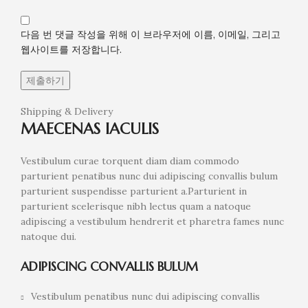
다음 번 댓글 작성을 위해 이 브라우저에 이름, 이메일, 그리고
웹사이트를 저장합니다.
Shipping & Delivery
MAECENAS IACULIS
Vestibulum curae torquent diam diam commodo
parturient penatibus nunc dui adipiscing convallis bulum
parturient suspendisse parturient a.Parturient in
parturient scelerisque nibh lectus quam a natoque
adipiscing a vestibulum hendrerit et pharetra fames nunc
natoque dui.
ADIPISCING CONVALLIS BULUM
Vestibulum penatibus nunc dui adipiscing convallis