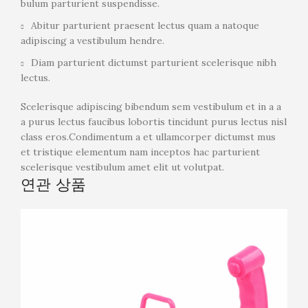
bulum parturient suspendisse.
Abitur parturient praesent lectus quam a natoque
adipiscing a vestibulum hendre.
Diam parturient dictumst parturient scelerisque nibh
lectus.
Scelerisque adipiscing bibendum sem vestibulum et in a a
a purus lectus faucibus lobortis tincidunt purus lectus nisl
class eros.Condimentum a et ullamcorper dictumst mus
et tristique elementum nam inceptos hac parturient
scelerisque vestibulum amet elit ut volutpat.
연관 상품