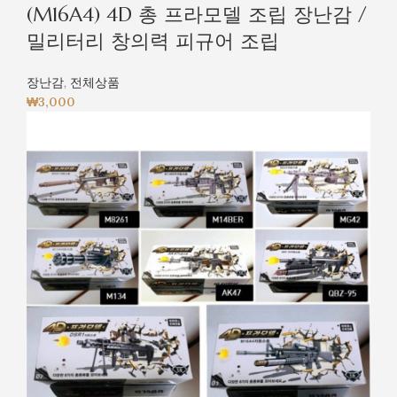
(M16A4) 4D 총 프라모델 조립 장난감 /
밀리터리 창의력 피규어 조립
장난감
,
전체상품
₩
3,000