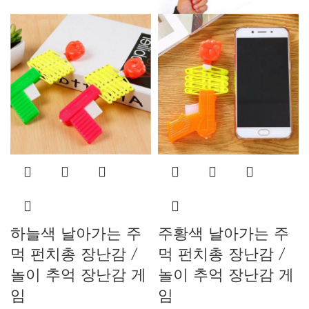
하늘색 날아가는 주
주황색 날아가는 주
먹 펀치총 장난감 /
먹 펀치총 장난감 /
놀이 추억 장난감 게
놀이 추억 장난감 게
임
임