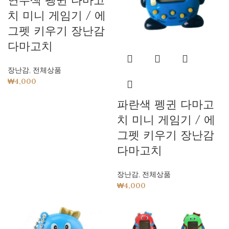
연두색 펭귄 다마고
치 미니 게임기 / 에
그펫 키우기 장난감
다마고치
장난감
,
전체상품
₩
4,000
파란색 펭귄 다마고
치 미니 게임기 / 에
그펫 키우기 장난감
다마고치
장난감
,
전체상품
₩
4,000