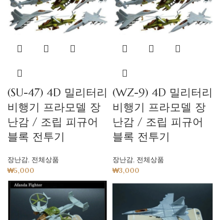
(SU-47) 4D 밀리터리
(WZ-9) 4D 밀리터리
비행기 프라모델 장
비행기 프라모델 장
난감 / 조립 피규어
난감 / 조립 피규어
블록 전투기
블록 전투기
장난감
,
전체상품
장난감
,
전체상품
₩
5,000
₩
3,000