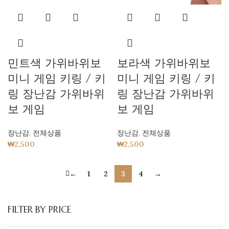
민트색 가위바위보
보라색 가위바위보
미니 게임 키링 / 키
미니 게임 키링 / 키
링 장난감 가위바위
링 장난감 가위바위
보 게임
보 게임
장난감
,
전체상품
장난감
,
전체상품
₩
2,500
₩
2,500
←
1
2
3
4
→
FILTER BY PRICE