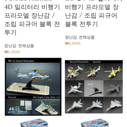
4D 밀리터리 비행기
비행기 프라모델 장
프라모델 장난감 /
난감 / 조립 피규어
조립 피규어 블록 전
블록 전투기
투기
장난감
,
전체상품
₩
5,000
장난감
,
전체상품
₩
5,000