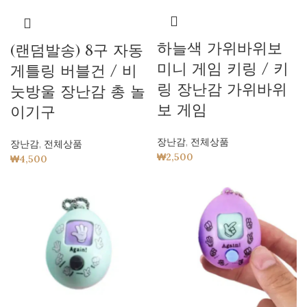
하늘색 가위바위보
(랜덤발송) 8구 자동
미니 게임 키링 / 키
게틀링 버블건 / 비
링 장난감 가위바위
눗방울 장난감 총 놀
보 게임
이기구
장난감
,
전체상품
장난감
,
전체상품
₩
2,500
₩
4,500