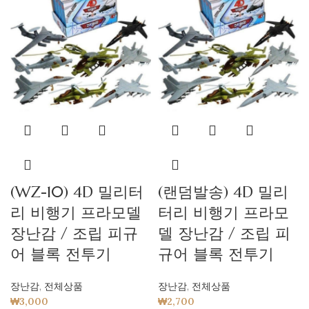
(WZ-10) 4D 밀리터
(랜덤발송) 4D 밀리
리 비행기 프라모델
터리 비행기 프라모
장난감 / 조립 피규
델 장난감 / 조립 피
어 블록 전투기
규어 블록 전투기
장난감
,
전체상품
장난감
,
전체상품
₩
3,000
₩
2,700