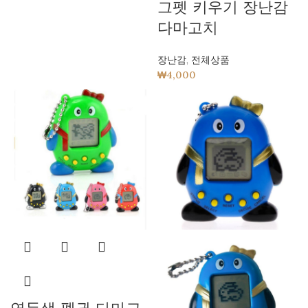
그펫 키우기 장난감
다마고치
장난감
,
전체상품
₩
4,000