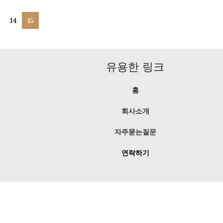
14
15
유용한 링크
홈
회사소개
자주묻는질문
연락하기