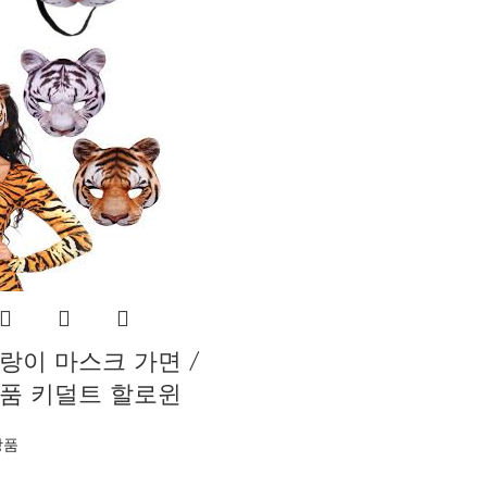
랑이 마스크 가면 /
소품 키덜트 할로윈
상품