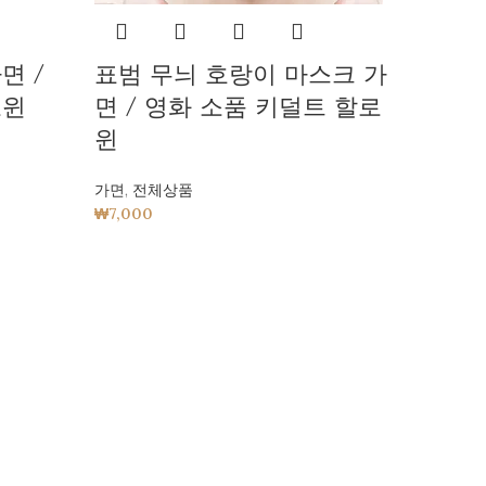
면 /
표범 무늬 호랑이 마스크 가
로윈
면 / 영화 소품 키덜트 할로
윈
가면
,
전체상품
₩
7,000