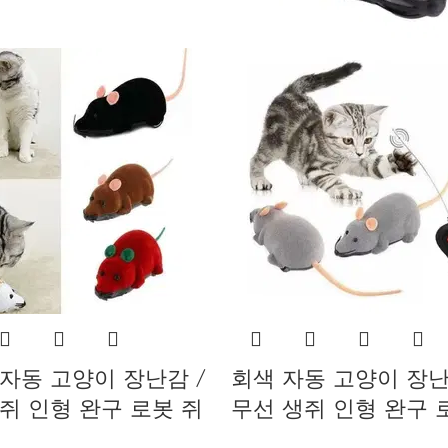
자동 고양이 장난감 /
회색 자동 고양이 장난
쥐 인형 완구 로봇 쥐
무선 생쥐 인형 완구 