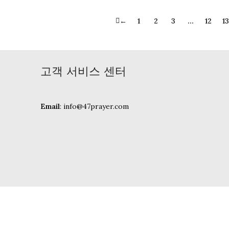
←
1
2
3
…
12
13
고객 서비스 센터
Email
: info@47prayer.com