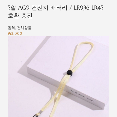
5알 AG9 건전지 배터리 / LR936 LR45
호환 충전
잡화
,
전체상품
₩
2,000