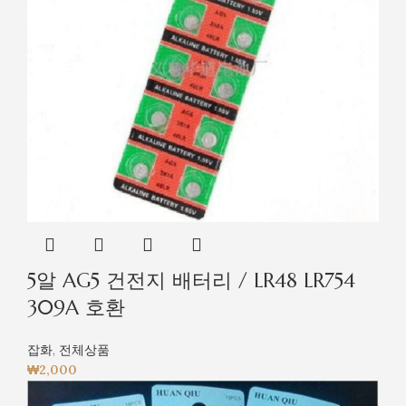
5알 AG5 건전지 배터리 / LR48 LR754
309A 호환
잡화
,
전체상품
₩
2,000