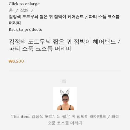
Click to enlarge
홈
잡화
검정색 도트무늬 짧은 귀 점박이 헤어밴드 / 파티 소품 코스튬
머리띠
Back to products
검정색 도트무늬 짧은 귀 점박이 헤어밴드 /
파티 소품 코스튬 머리띠
₩
6,500
검
정
색
도
트
무
This item:
검정색 도트무늬 짧은 귀 점박이 헤어밴드 / 파티
늬
소품 코스튬 머리띠
짧