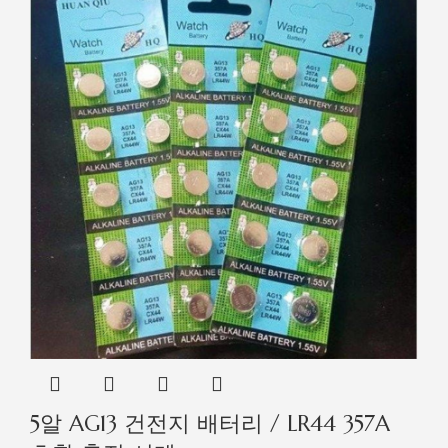
5알 AG13 건전지 배터리 / LR44 357A