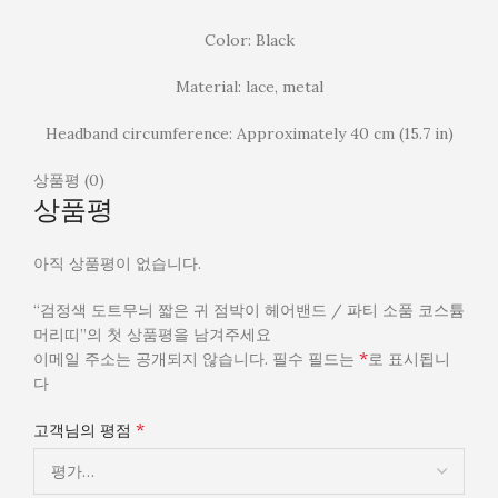
Color: Black
Material: lace, metal
Headband circumference: Approximately 40 cm (15.7 in)
상품평 (0)
상품평
아직 상품평이 없습니다.
“검정색 도트무늬 짧은 귀 점박이 헤어밴드 / 파티 소품 코스튬
머리띠”의 첫 상품평을 남겨주세요
*
이메일 주소는 공개되지 않습니다.
필수 필드는
로 표시됩니
다
*
고객님의 평점