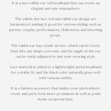
It is a lace rabbit ear veil headband that can create an
elegant and cute atmosphere.
The subtle dot lace veil and rabbit ear design are
harmonized, making it good for various styling such as
parties, cosplay, performances, Halloween, and shooting
props.
The rabbit ear has a built-in wire, which can be freely
bent into any shape you want, and the angle of the ear
can be easily adjusted to suit your wearing style.
Lace material is added to a lightweight metal headband
for a stable fit, and the black color naturally goes well
with various outfits.
It is a fashion accessory that makes your photoshoot,
event, and party look more prominent as well as point
items on special days.