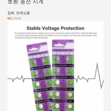
호환 충전 시계
잡화
,
전체상품
₩
2,000