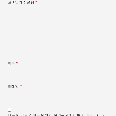
*
고객님의 상품평
*
이름
*
이메일
다음 번 댓글 작성을 위해 이 브라우저에 이름, 이메일, 그리고