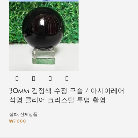
30mm 검정색 수정 구슬 / 아시아레어
석영 클리어 크리스탈 투명 촬영
잡화
,
전체상품
₩
7,000