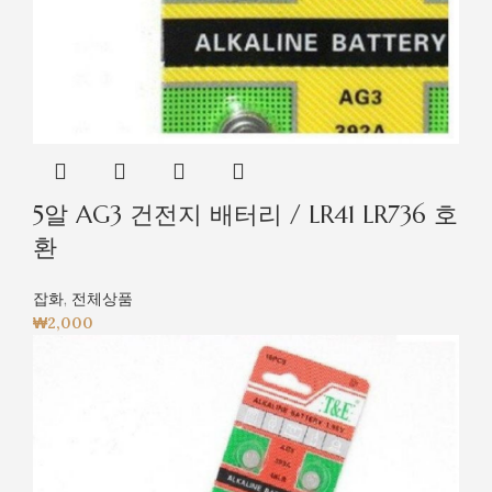
5알 AG3 건전지 배터리 / LR41 LR736 호
환
잡화
,
전체상품
₩
2,000