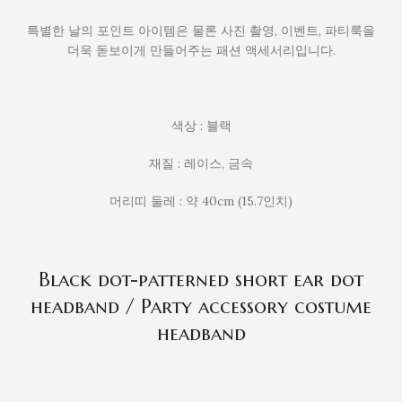
특별한 날의 포인트 아이템은 물론 사진 촬영, 이벤트, 파티룩을
더욱 돋보이게 만들어주는 패션 액세서리입니다.
색상 : 블랙
재질 : 레이스, 금속
머리띠 둘레 : 약 40cm (15.7인치)
Black dot-patterned short ear dot
headband / Party accessory costume
headband