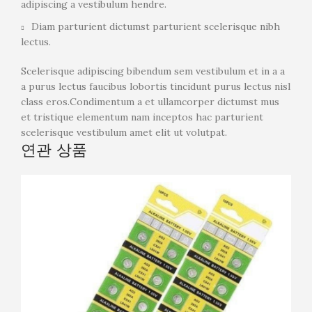
adipiscing a vestibulum hendre.
Diam parturient dictumst parturient scelerisque nibh
lectus.
Scelerisque adipiscing bibendum sem vestibulum et in a a
a purus lectus faucibus lobortis tincidunt purus lectus nisl
class eros.Condimentum a et ullamcorper dictumst mus
et tristique elementum nam inceptos hac parturient
scelerisque vestibulum amet elit ut volutpat.
연관 상품