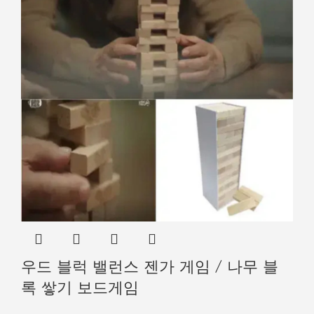
우드 블럭 밸런스 젠가 게임 / 나무 블
록 쌓기 보드게임