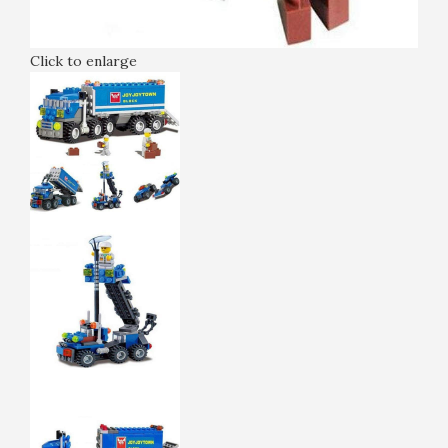
Click to enlarge