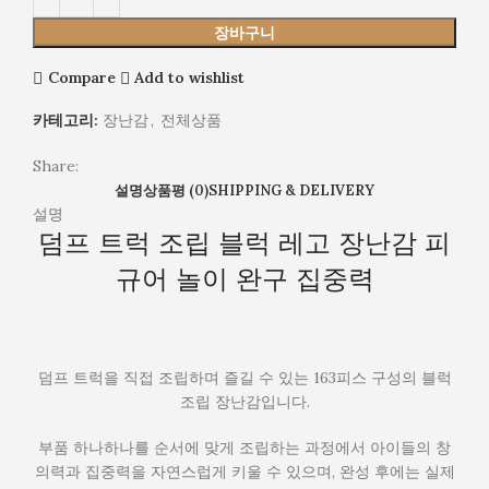
장바구니
Compare
Add to wishlist
카테고리:
장난감
,
전체상품
Share:
설명
상품평 (0)
SHIPPING & DELIVERY
설명
덤프 트럭 조립 블럭 레고 장난감 피
규어 놀이 완구 집중력
덤프 트럭을 직접 조립하며 즐길 수 있는 163피스 구성의 블럭
조립 장난감입니다.
부품 하나하나를 순서에 맞게 조립하는 과정에서 아이들의 창
의력과 집중력을 자연스럽게 키울 수 있으며, 완성 후에는 실제