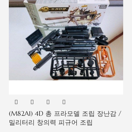
(M82A1) 4D 총 프라모델 조립 장난감 /
밀리터리 창의력 피규어 조립