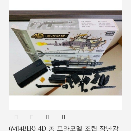
(M14BER) 4D 총 프라모델 조립 장난감