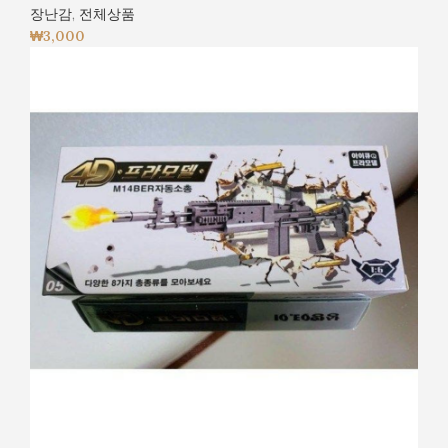
장난감
,
전체상품
₩
3,000