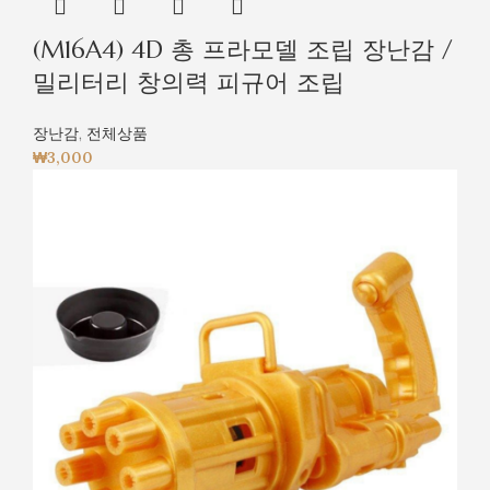
(M16A4) 4D 총 프라모델 조립 장난감 /
밀리터리 창의력 피규어 조립
장난감
,
전체상품
₩
3,000