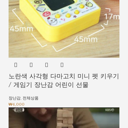
노란색 사각형 다마고치 미니 펫 키우기
/ 게임기 장난감 어린이 선물
장난감
,
전체상품
₩
4,000