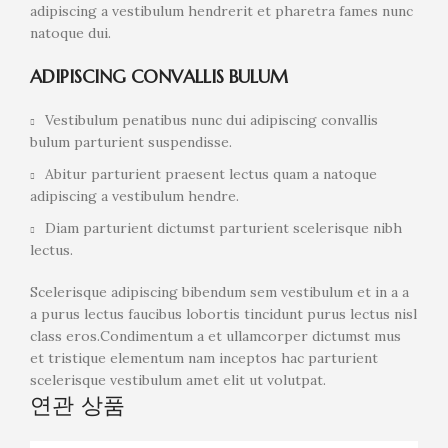
adipiscing a vestibulum hendrerit et pharetra fames nunc
natoque dui.
ADIPISCING CONVALLIS BULUM
Vestibulum penatibus nunc dui adipiscing convallis
bulum parturient suspendisse.
Abitur parturient praesent lectus quam a natoque
adipiscing a vestibulum hendre.
Diam parturient dictumst parturient scelerisque nibh
lectus.
Scelerisque adipiscing bibendum sem vestibulum et in a a
a purus lectus faucibus lobortis tincidunt purus lectus nisl
class eros.Condimentum a et ullamcorper dictumst mus
et tristique elementum nam inceptos hac parturient
scelerisque vestibulum amet elit ut volutpat.
연관 상품