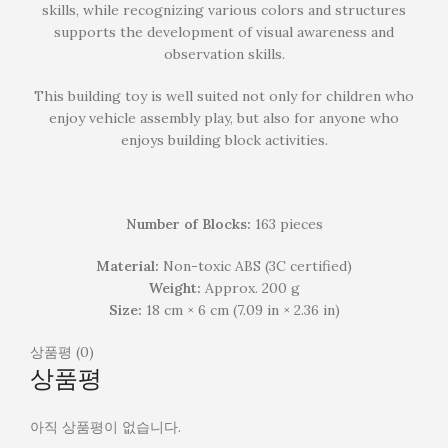
skills, while recognizing various colors and structures
supports the development of visual awareness and
observation skills.
This building toy is well suited not only for children who
enjoy vehicle assembly play, but also for anyone who
enjoys building block activities.
Number of Blocks:
163 pieces
Material:
Non-toxic ABS (3C certified)
Weight:
Approx. 200 g
Size:
18 cm × 6 cm (7.09 in × 2.36 in)
상품평 (0)
상품평
아직 상품평이 없습니다.