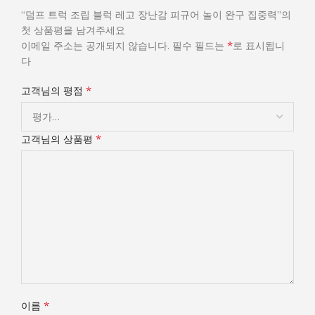
“덤프 트럭 조립 블럭 레고 장난감 피규어 놀이 완구 집중력”의
첫 상품평을 남겨주세요
*
이메일 주소는 공개되지 않습니다.
필수 필드는
로 표시됩니
다
*
고객님의 평점
*
고객님의 상품평
*
이름