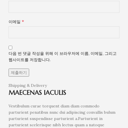
*
이메일
다음 번 댓글 작성을 위해 이 브라우저에 이름, 이메일, 그리고
웹사이트를 저장합니다.
Shipping & Delivery
MAECENAS IACULIS
Vestibulum curae torquent diam diam commodo
parturient penatibus nunc dui adipiscing convallis bulum
parturient suspendisse parturient a.Parturient in
parturient scelerisque nibh lectus quam a natoque