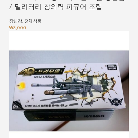
/ 밀리터리 창의력 피규어 조립
장난감
,
전체상품
₩
3,000