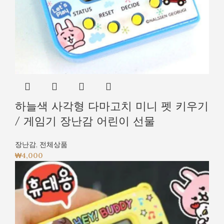
하늘색 사각형 다마고치 미니 펫 키우기
/ 게임기 장난감 어린이 선물
장난감
,
전체상품
₩
4,000