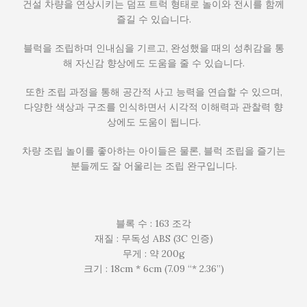
건설 차량을 연상시키는 덤프 트럭 형태로 놀이와 전시를 함께
즐길 수 있습니다.
블럭을 조립하며 인내심을 기르고, 완성했을 때의 성취감을 통
해 자신감 향상에도 도움을 줄 수 있습니다.
또한 조립 과정을 통해 공간적 사고 능력을 연습할 수 있으며,
다양한 색상과 구조를 인식하면서 시각적 이해력과 관찰력 향
상에도 도움이 됩니다.
차량 조립 놀이를 좋아하는 아이들은 물론, 블럭 조립을 즐기는
분들께도 잘 어울리는 조립 완구입니다.
블록 수 : 163 조각
재질 : 무독성 ABS (3C 인증)
무게 : 약 200g
크기 : 18cm * 6cm (7.09 “* 2.36”)