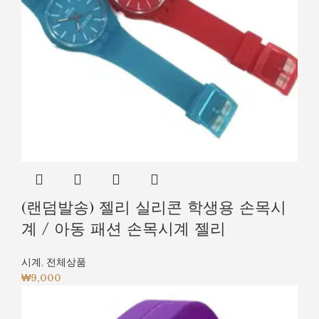
(랜덤발송) 젤리 실리콘 학생용 손목시
계 / 아동 패션 손목시계 젤리
시계
,
전체상품
₩
9,000