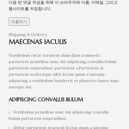
다음 번 댓글 작성을 위해 이 브라우저에 이름, 이메일, 그리고
웹사이트를 저장합니다.
Shipping & Delivery
MAECENAS IACULIS
Vestibulum curae torquent diam diam commodo
parturient penatibus nunc dui adipiscing convallis bulum
parturient suspendisse parturient a.Parturient in
parturient scelerisque nibh lectus quam a natoque
adipiscing a vestibulum hendrerit et pharetra fames nunc
natoque dui.
ADIPISCING CONVALLIS BULUM
Vestibulum penatibus nunc dui adipiscing convallis
bulum parturient suspendisse.
Abitur parturient praesent lectus quam a natoque