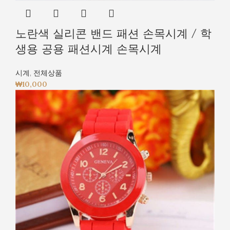
노란색 실리콘 밴드 패션 손목시계 / 학
생용 공용 패션시계 손목시계
시계
,
전체상품
₩
10,000