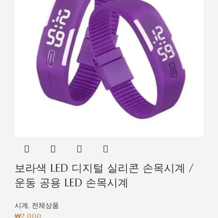
보라색 LED 디지털 실리콘 손목시계 /
운동 공용 LED 손목시계
시계
,
전체상품
₩
2,000