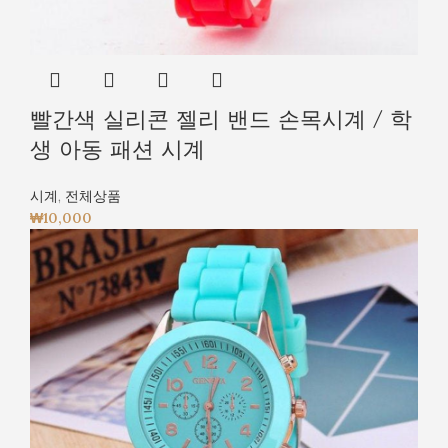
빨간색 실리콘 젤리 밴드 손목시계 / 학
생 아동 패션 시계
시계
,
전체상품
₩
10,000