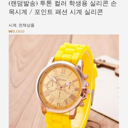
(랜덤발송) 투톤 컬러 학생용 실리콘 손
목시계 / 포인트 패션 시계 실리콘
시계
,
전체상품
₩
9,000