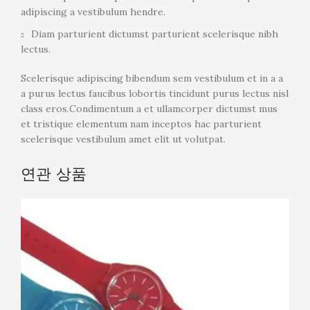
adipiscing a vestibulum hendre.
Diam parturient dictumst parturient scelerisque nibh
lectus.
Scelerisque adipiscing bibendum sem vestibulum et in a a
a purus lectus faucibus lobortis tincidunt purus lectus nisl
class eros.Condimentum a et ullamcorper dictumst mus
et tristique elementum nam inceptos hac parturient
scelerisque vestibulum amet elit ut volutpat.
연관 상품