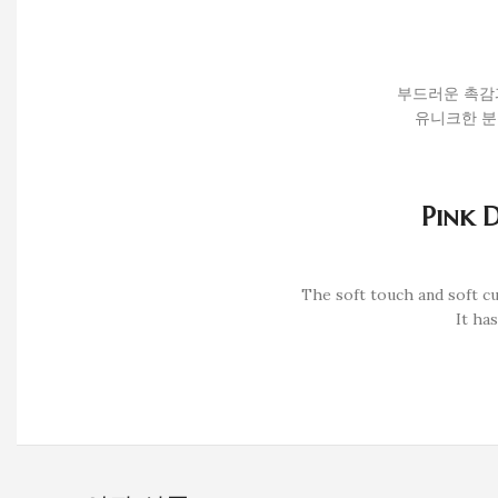
부드러운 촉감과
유니크한 분
Pink D
The soft touch and soft cu
It ha