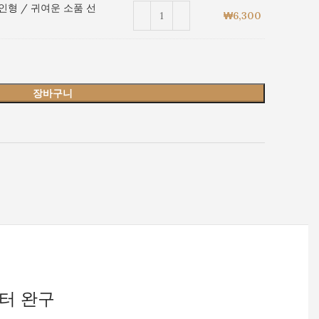
인형 / 귀여운 소품 선
₩
6,300
장바구니
릭터 완구