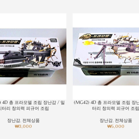
5) 4D 총 프라모델 조립 장난감 / 밀
(MG42) 4D 총 프라모델 조립 장
리터리 창의력 피규어 조립
터리 창의력 피규어 조
장난감
,
전체상품
장난감
,
전체상품
₩
3,000
₩
5,000