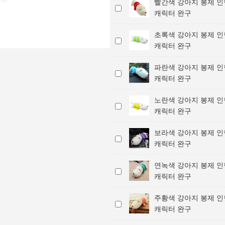
빨간색 강아지 봉제 인
빨
강
봉
캐릭터 완구
간
아
제
색
지
인
초록색 강아지 봉제 인
초
강
봉
형
캐릭터 완구
록
아
제
/
색
지
인
귀
파란색 강아지 봉제 인
파
강
봉
형
여
캐릭터 완구
란
아
제
/
운
색
지
인
귀
소
노란색 강아지 봉제 인
노
강
봉
형
여
품
캐릭터 완구
란
아
제
/
운
선
색
지
인
귀
소
물
보라색 강아지 봉제 인
보
강
봉
형
여
품
캐
캐릭터 완구
라
아
제
/
운
선
릭
색
지
인
귀
소
물
터
연녹색 강아지 봉제 인
연
강
봉
형
여
품
캐
완
캐릭터 완구
녹
아
제
/
운
선
릭
구
색
지
인
귀
소
물
터
주황색 강아지 봉제 인
주
강
봉
형
여
품
캐
완
캐릭터 완구
황
아
제
/
운
선
릭
구