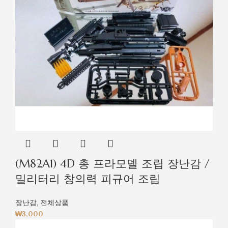
(M82A1) 4D 총 프라모델 조립 장난감 /
밀리터리 창의력 피규어 조립
장난감
,
전체상품
₩
3,000