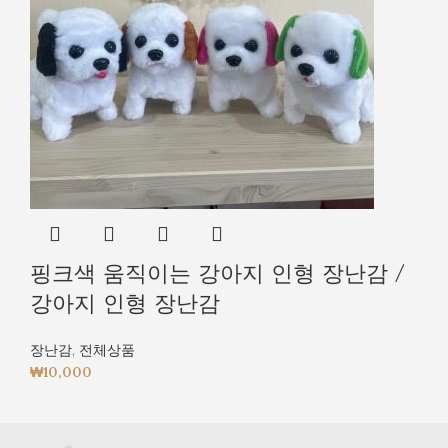
핑크색 움직이는 강아지 인형 장난감 /
강아지 인형 장난감
장난감
,
전체상품
₩
10,000