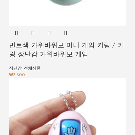
민트색 가위바위보 미니 게임 키링 / 키
링 장난감 가위바위보 게임
장난감
,
전체상품
₩
2,500