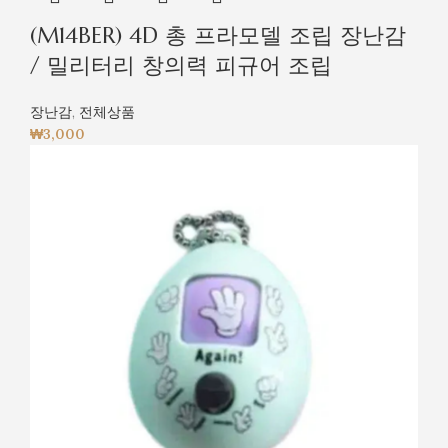
(M14BER) 4D 총 프라모델 조립 장난감
/ 밀리터리 창의력 피규어 조립
장난감
,
전체상품
₩
3,000