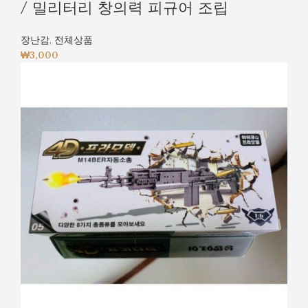
/ 밀리터리 창의력 피규어 조립
장난감
,
전체상품
₩
3,000