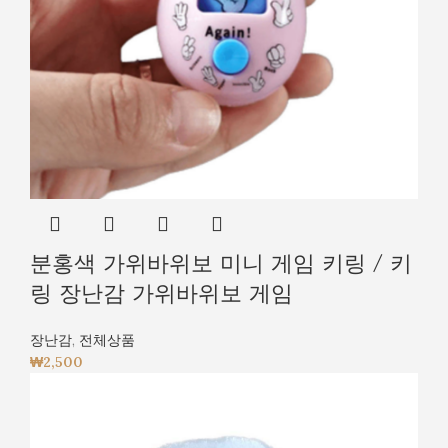
분홍색 가위바위보 미니 게임 키링 / 키
링 장난감 가위바위보 게임
장난감
,
전체상품
₩
2,500