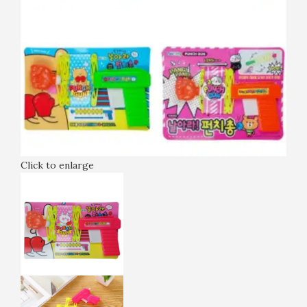
Click to enlarge