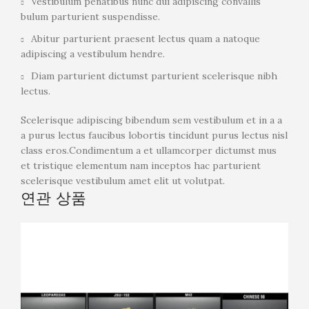
Vestibulum penatibus nunc dui adipiscing convallis
bulum parturient suspendisse.
Abitur parturient praesent lectus quam a natoque
adipiscing a vestibulum hendre.
Diam parturient dictumst parturient scelerisque nibh
lectus.
Scelerisque adipiscing bibendum sem vestibulum et in a a
a purus lectus faucibus lobortis tincidunt purus lectus nisl
class eros.Condimentum a et ullamcorper dictumst mus
et tristique elementum nam inceptos hac parturient
scelerisque vestibulum amet elit ut volutpat.
연관 상품