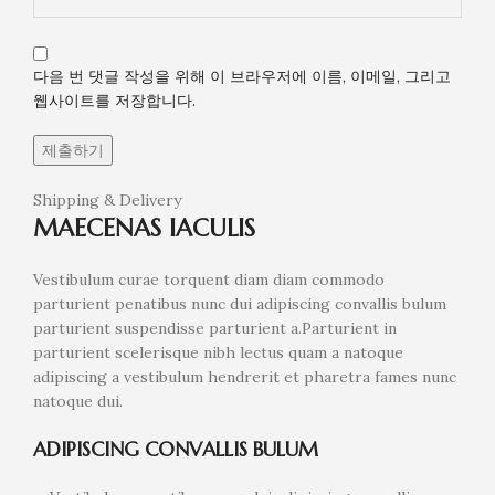
다음 번 댓글 작성을 위해 이 브라우저에 이름, 이메일, 그리고
웹사이트를 저장합니다.
Shipping & Delivery
MAECENAS IACULIS
Vestibulum curae torquent diam diam commodo
parturient penatibus nunc dui adipiscing convallis bulum
parturient suspendisse parturient a.Parturient in
parturient scelerisque nibh lectus quam a natoque
adipiscing a vestibulum hendrerit et pharetra fames nunc
natoque dui.
ADIPISCING CONVALLIS BULUM