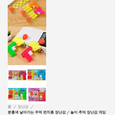
홈
장난감
분홍색 날아가는 주먹 펀치총 장난감 / 놀이 추억 장난감 게임