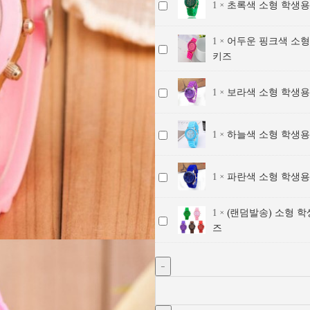
패
밴
목
초
1
×
초록색 소형 학생용
/
소
젤
생
드
션
드
시
록
실
형
리
용
키
손
키
계
색
리
학
밴
1
×
어두운 핑크색 소형
패
즈
목
즈
어
/
소
콘
생
드
키즈
션
시
두
실
형
젤
용
키
손
계
운
리
학
리
패
즈
목
/
보
1
×
보라색 소형 학생용
핑
콘
생
밴
션
시
실
라
크
젤
용
드
손
계
리
색
색
리
패
키
목
/
하
1
×
하늘색 소형 학생용
콘
소
소
밴
션
즈
시
실
늘
젤
형
형
드
손
계
리
색
리
학
학
키
목
/
파
1
×
파란색 소형 학생용
콘
소
밴
생
생
즈
시
실
란
젤
형
드
용
용
계
리
색
리
학
1
×
(랜덤발송) 소형 학
키
패
패
/
(랜
콘
소
밴
생
즈
즈
션
션
실
덤
젤
형
드
용
손
손
리
발
리
학
키
패
목
목
콘
송)
밴
생
즈
션
시
시
젤
소
드
용
손
계
계
리
형
키
패
목
/
/
밴