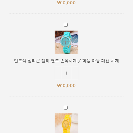
드
계
₩
10,000
손
목
시
민
계
트
/
색
학
실
생
리
아
콘
동
민트색 실리콘 젤리 밴드 손목시계 / 학생 아동 패션 시계
젤
패
리
션
밴
시
드
계
₩
10,000
손
목
시
노
계
란
/
색
학
실
생