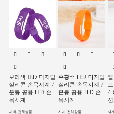
보라색 LED 디지털
주황색 LED 디지털
빨
실리콘 손목시계 /
실리콘 손목시계 /
드
운동 공용 LED 손
운동 공용 LED 손
/
목시계
목시계
션
시계
,
전체상품
시계
,
전체상품
시