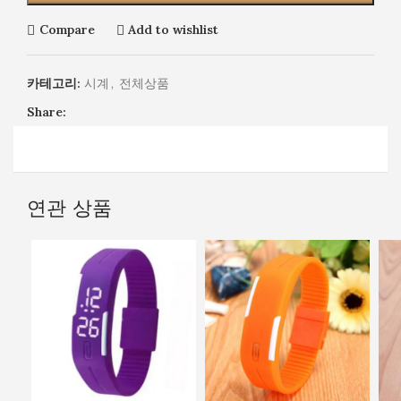
패
션
Compare
Add to wishlist
시
계
카테고리:
시계
,
전체상품
Share:
연관 상품