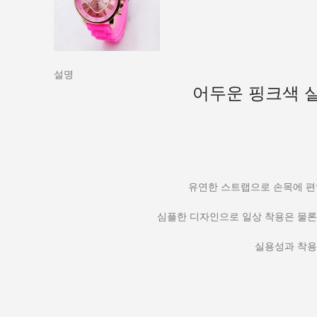
설명
어두운 핑크색 실
유연한 스트랩으로 손목에 편
심플한 디자인으로 일상 착용은 물론 
실용성과 착용