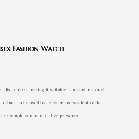
isex Fashion Watch
t discomfort, making it suitable as a student watch.
tch that can be used by children and students alike.
ifts or simple commemorative presents.