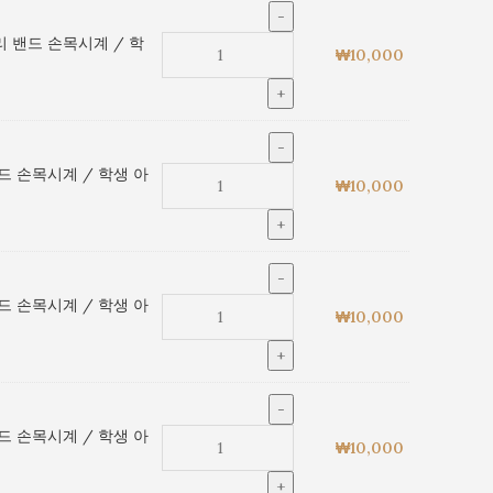
 밴드 손목시계 / 학
₩
10,000
드 손목시계 / 학생 아
₩
10,000
드 손목시계 / 학생 아
₩
10,000
드 손목시계 / 학생 아
₩
10,000