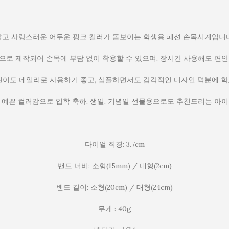
밝고 사랑스러운 어두운 핑크 컬러가 돋보이는 학생용 패션 손목시계입니다
로 제작되어 손목에 부담 없이 착용할 수 있으며, 장시간 사용해도 편
이도 데일리로 사용하기 좋고, 심플하면서도 감각적인 디자인 덕분에 학교
예쁜 컬러감으로 입학 축하, 생일, 기념일 선물용으로도 추천드리는 아
다이얼 직경: 3.7cm
밴드 너비: 소형(15mm) / 대형(2cm)
밴드 길이: 소형(20cm) / 대형(24cm)
무게 : 40g