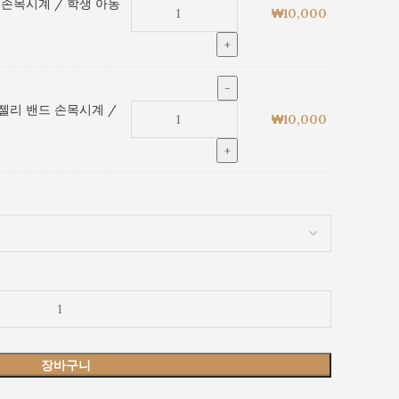
 손목시계 / 학생 아동
₩
10,000
젤리 밴드 손목시계 /
₩
10,000
장바구니