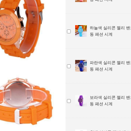
리
아
홍
시
밴
동
색
계
드
패
실
/
손
션
리
학
목
시
하늘색 실리콘 젤리 밴
콘
생
하
시
계
동 패션 시계
젤
아
늘
계
리
동
색
/
밴
패
실
학
드
션
리
생
손
시
파란색 실리콘 젤리 밴
콘
아
파
목
계
동 패션 시계
젤
동
란
시
리
패
색
계
밴
션
실
/
드
시
리
학
손
계
보라색 실리콘 젤리 밴
콘
생
보
목
동 패션 시계
젤
아
라
시
리
동
색
계
밴
패
실
/
드
션
리
학
손