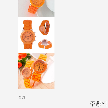
설명
주황색 