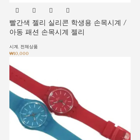
빨간색 젤리 실리콘 학생용 손목시계 /
아동 패션 손목시계 젤리
시계
,
전체상품
₩
10,000