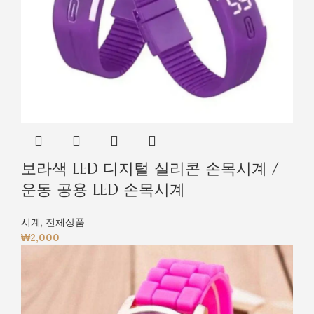
보라색 LED 디지털 실리콘 손목시계 /
운동 공용 LED 손목시계
시계
,
전체상품
₩
2,000