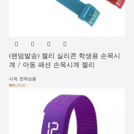
(랜덤발송) 젤리 실리콘 학생용 손목시
계 / 아동 패션 손목시계 젤리
시계
,
전체상품
₩
9,000