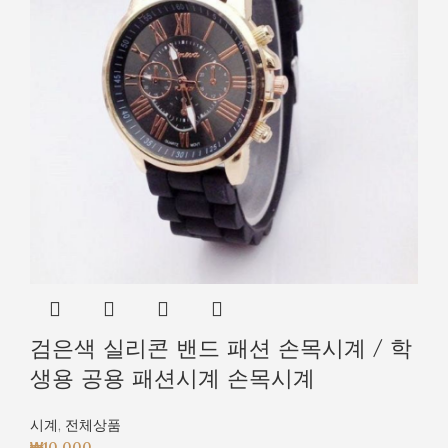
검은색 실리콘 밴드 패션 손목시계 / 학
생용 공용 패션시계 손목시계
시계
,
전체상품
₩
10,000