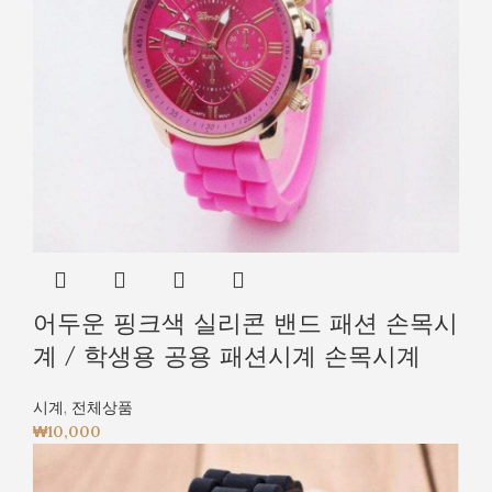
어두운 핑크색 실리콘 밴드 패션 손목시
계 / 학생용 공용 패션시계 손목시계
시계
,
전체상품
₩
10,000