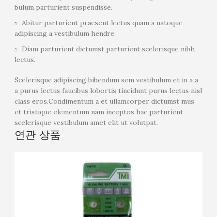
bulum parturient suspendisse.
Abitur parturient praesent lectus quam a natoque
adipiscing a vestibulum hendre.
Diam parturient dictumst parturient scelerisque nibh
lectus.
Scelerisque adipiscing bibendum sem vestibulum et in a a
a purus lectus faucibus lobortis tincidunt purus lectus nisl
class eros.Condimentum a et ullamcorper dictumst mus
et tristique elementum nam inceptos hac parturient
scelerisque vestibulum amet elit ut volutpat.
연관 상품