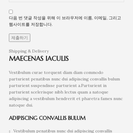
다음 번 댓글 작성을 위해 이 브라우저에 이름, 이메일, 그리고
웹사이트를 저장합니다.
Shipping & Delivery
MAECENAS IACULIS
Vestibulum curae torquent diam diam commodo
parturient penatibus nunc dui adipiscing convallis bulum
parturient suspendisse parturient a.Parturient in
parturient scelerisque nibh lectus quam a natoque
adipiscing a vestibulum hendrerit et pharetra fames nunc
natoque dui.
ADIPISCING CONVALLIS BULUM
Vestibulum penatibus nunc dui adipiscing convallis