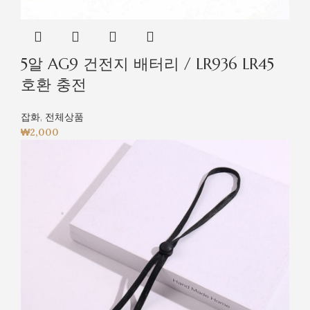
5알 AG9 건전지 배터리 / LR936 LR45
호환 충전
잡화
,
전체상품
₩
2,000