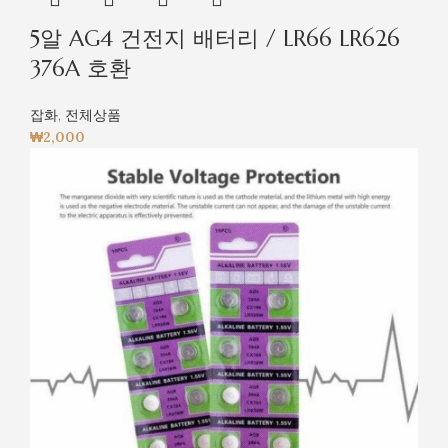
5알 AG4 건전지 배터리 / LR66 LR626
376A 호환
잡화
,
전체상품
₩
2,000