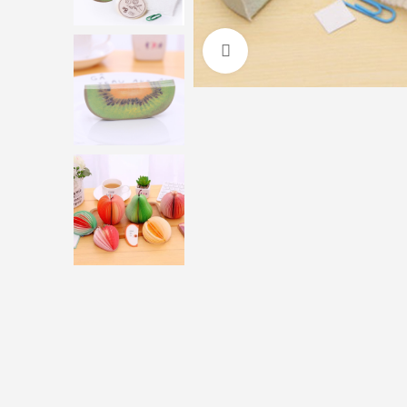
Click to enlarge