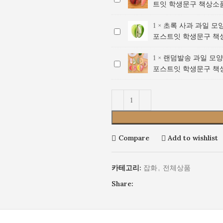
/
운
메
자
스
트잇 학생문구 책상소
기
모
스
잇
메
메
모
인
트
과
양
트
/
모
모
지
포
잇
1
×
초록 사과 과일 모
초
일
포
잇
메
지
지
디
스
학
포스트잇 학생문구 책
록
모
스
/
모
귀
디
자
트
생
사
양
트
메
지
여
자
인
잇
문
1
×
랜덤발송 과일 모양
랜
과
포
잇
모
귀
운
인
포
학
구
포스트잇 학생문구 책
덤
과
스
/
지
여
메
포
스
생
책
발
일
트
메
귀
운
모
스
트
문
상
송
모
잇
모
여
메
지
트
잇
구
소
과
양
/
지
운
모
디
잇
학
책
품
일
포
메
귀
메
지
자
학
생
상
모
스
모
여
모
디
인
생
문
소
Compare
Add to wishlist
양
트
지
운
지
자
포
문
구
품
포
잇
귀
메
디
인
스
구
책
스
/
여
모
자
포
트
책
상
카테고리:
잡화
,
전체상품
트
메
운
지
인
스
잇
상
소
Share:
잇
모
메
디
포
트
학
소
품
/
지
모
자
스
잇
생
품
메
귀
지
인
트
학
문
모
여
디
포
잇
생
구