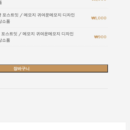
품
양 포스트잇 / 메모지 귀여운메모지 디자인
₩
1,000
상소품
 포스트잇 / 메모지 귀여운메모지 디자인
₩
900
상소품
장바구니