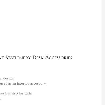
t Stationery Desk Accessories
al design.
 used as an interior accessory.
es but also for gifts.
.