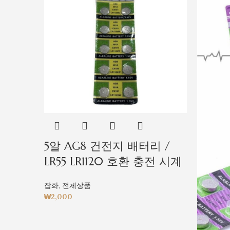
5알 AG8 건전지 배터리 /
LR55 LR1120 호환 충전 시계
잡화
,
전체상품
₩
2,000