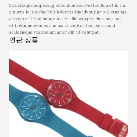
Scelerisque adipiscing bibendum sem vestibulum et in a a
a purus lectus faucibus lobortis tincidunt purus lectus nisl
class eros.Condimentum a et ullamcorper dictumst mus
et tristique elementum nam inceptos hac parturient
scelerisque vestibulum amet elit ut volutpat.
연관 상품