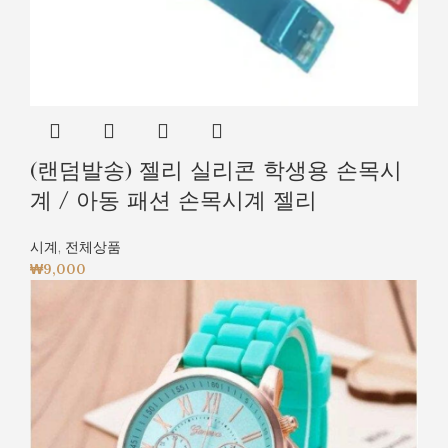
(랜덤발송) 젤리 실리콘 학생용 손목시
계 / 아동 패션 손목시계 젤리
시계
,
전체상품
₩
9,000