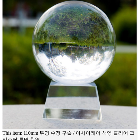
This item:
110mm 투명 수정 구슬 / 아시아레어 석영 클리어 크
리스탈 투명 촬영