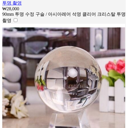
투명 촬영
₩
28,000
90mm 투명 수정 구슬 / 아시아레어 석영 클리어 크리스탈 투명
촬영