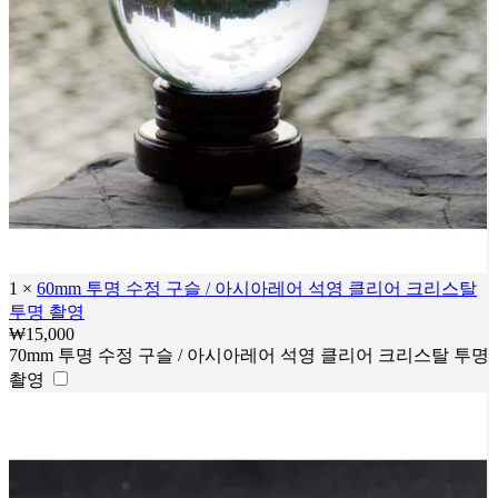
1
×
60mm 투명 수정 구슬 / 아시아레어 석영 클리어 크리스탈
투명 촬영
₩
15,000
70mm 투명 수정 구슬 / 아시아레어 석영 클리어 크리스탈 투명
촬영