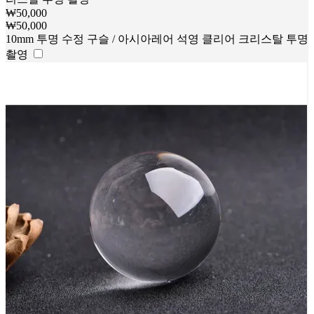
₩
50,000
₩
50,000
10mm 투명 수정 구슬 / 아시아레어 석영 클리어 크리스탈 투명
촬영