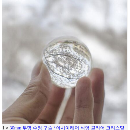
1
×
30mm 투명 수정 구슬 / 아시아레어 석영 클리어 크리스탈