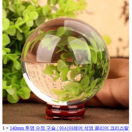
1
×
140mm 투명 수정 구슬 / 아시아레어 석영 클리어 크리스탈