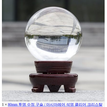
1
×
80mm 투명 수정 구슬 / 아시아레어 석영 클리어 크리스탈