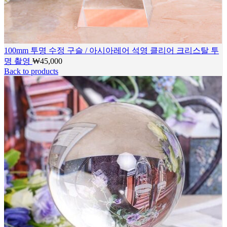
100mm 투명 수정 구슬 / 아시아레어 석영 클리어 크리스탈 투
명 촬영
₩
45,000
Back to products