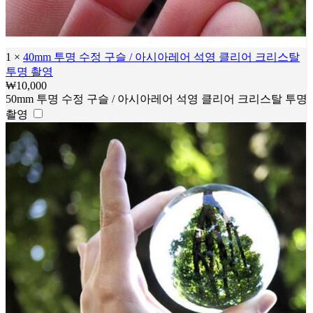
1
×
40mm 투명 수정 구슬 / 아시아레어 석영 클리어 크리스탈
투명 촬영
₩
10,000
50mm 투명 수정 구슬 / 아시아레어 석영 클리어 크리스탈 투명
촬영