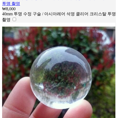
투명 촬영
₩
8,000
40mm 투명 수정 구슬 / 아시아레어 석영 클리어 크리스탈 투명
촬영