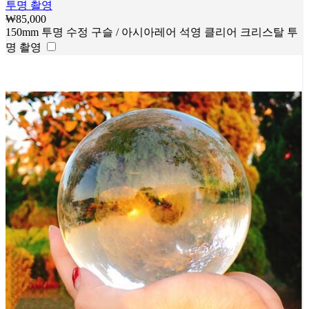
투명 촬영
₩
85,000
150mm 투명 수정 구슬 / 아시아레어 석영 클리어 크리스탈 투
명 촬영