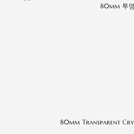
80mm 투
80mm Transparent Cryst