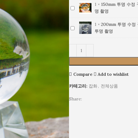
명
구
아
레
영
어
스
명
1
×
150mm 투명 수정
150mm
수
슬
시
어
클
크
탈
촬
명 촬영
투
정
/
아
석
리
리
투
영
명
구
아
레
영
어
스
명
1
×
200mm 투명 수
200mm
수
슬
시
어
클
크
탈
촬
투명 촬영
투
정
/
아
석
리
리
투
영
명
구
아
레
영
어
스
명
수
슬
시
어
클
크
탈
촬
정
/
아
석
리
리
투
영
구
아
레
영
어
스
명
슬
시
어
클
크
탈
촬
Compare
Add to wishlist
/
아
석
리
리
투
영
아
레
영
어
스
명
카테고리:
잡화
,
전체상품
시
어
클
크
탈
촬
아
석
리
리
투
영
Share:
레
영
어
스
명
어
클
크
탈
촬
석
리
리
투
영
영
어
스
명
클
크
탈
촬
리
리
투
영