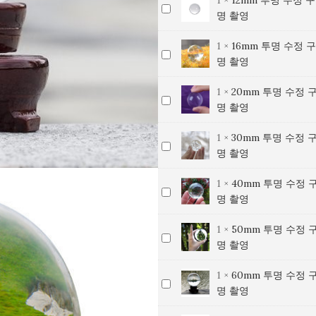
1
×
12mm 투명 수정 
12mm
수
슬
명 촬영
투
정
/
명
구
아
1
×
16mm 투명 수정 
16mm
수
슬
시
명 촬영
투
정
/
아
명
구
아
레
1
×
20mm 투명 수정 
20mm
수
슬
시
어
명 촬영
투
정
/
아
석
명
구
아
레
영
1
×
30mm 투명 수정 
30mm
수
슬
시
어
클
명 촬영
투
정
/
아
석
리
명
구
아
레
영
어
1
×
40mm 투명 수정 
40mm
수
슬
시
어
클
크
명 촬영
투
정
/
아
석
리
리
명
구
아
레
영
어
스
1
×
50mm 투명 수정 
50mm
수
슬
시
어
클
크
탈
명 촬영
투
정
/
아
석
리
리
투
명
구
아
레
영
어
스
명
1
×
60mm 투명 수정 
60mm
수
슬
시
어
클
크
탈
촬
명 촬영
투
정
/
아
석
리
리
투
영
명
구
아