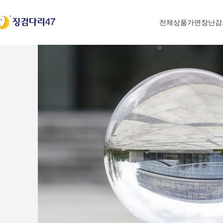
전체상품
가면
장난감