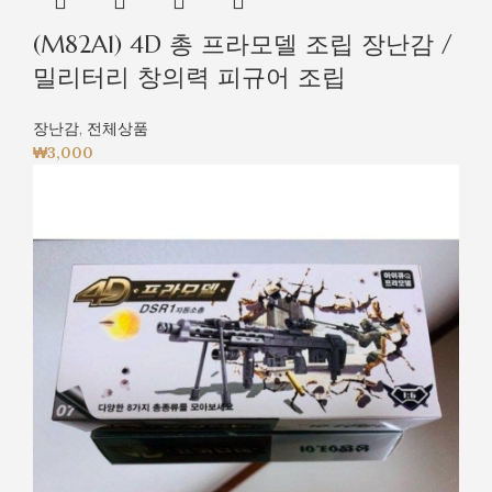
(M82A1) 4D 총 프라모델 조립 장난감 /
밀리터리 창의력 피규어 조립
장난감
,
전체상품
₩
3,000