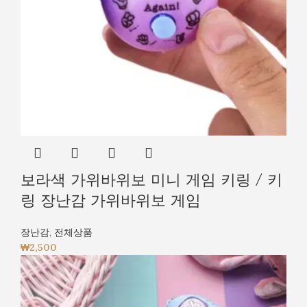
보라색 가위바위보 미니 게임 키링 / 키
링 장난감 가위바위보 게임
장난감
,
전체상품
₩
2,500