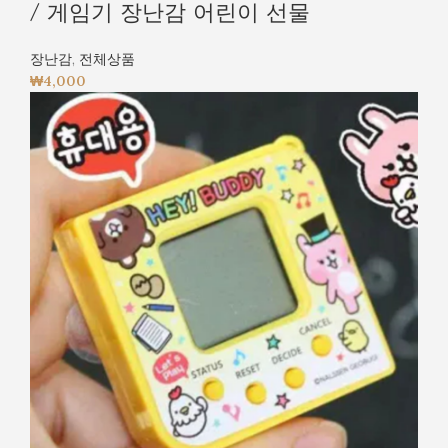
/ 게임기 장난감 어린이 선물
장난감
,
전체상품
₩
4,000