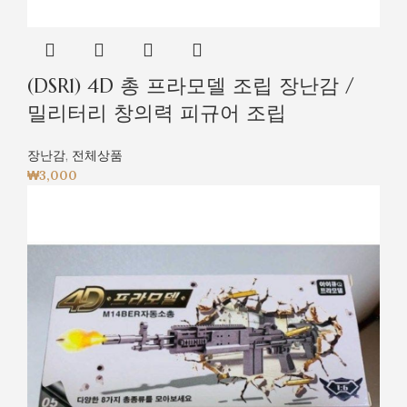
(DSR1) 4D 총 프라모델 조립 장난감 /
밀리터리 창의력 피규어 조립
장난감
,
전체상품
₩
3,000