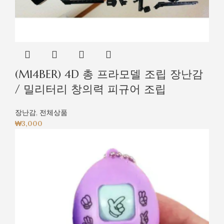
(M14BER) 4D 총 프라모델 조립 장난감
/ 밀리터리 창의력 피규어 조립
장난감
,
전체상품
₩
3,000